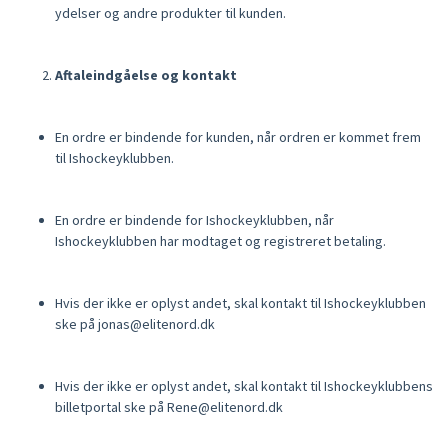
ydelser og andre produkter til kunden.
Aftaleindgåelse og kontakt
En ordre er bindende for kunden, når ordren er kommet frem
til Ishockeyklubben.
En ordre er bindende for Ishockeyklubben, når
Ishockeyklubben har modtaget og registreret betaling.
Hvis der ikke er oplyst andet, skal kontakt til Ishockeyklubben
ske på jonas@elitenord.dk
Hvis der ikke er oplyst andet, skal kontakt til Ishockeyklubbens
billetportal ske på Rene@elitenord.dk