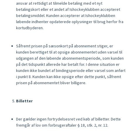
ansvar at rettidigt at tilmelde betaling med et nyt
betalingskort eller et andet af Ishockeyklubben accepteret
betalingsmiddel. Kunden accepterer at Ishockeyklubben
løbende indhenter opdaterede oplysninger til brug herfor fra
kortudbyderen.
Såfremt prisen på sæsonkort på abonnement stiger, er
kunden berettiget til at opsige abonnementet uden varsel til
udgangen af den løbende abonnementsperiode, som kunden
på det tidspunkt allerede har betalt for. I denne situation er
kunden ikke bundet af bindingsperiode eller varsel som anført
i punkt 8. Kunden kan ikke opsige efter dette punkt, såfremt
prisen på abonnementet bliver billigere.
Billetter
Der gælder ingen fortrydelsesret ved køb af billetter. Dette
fremgår af lov om forbrugeraftaler § 18, stk. 2, nr. 12.