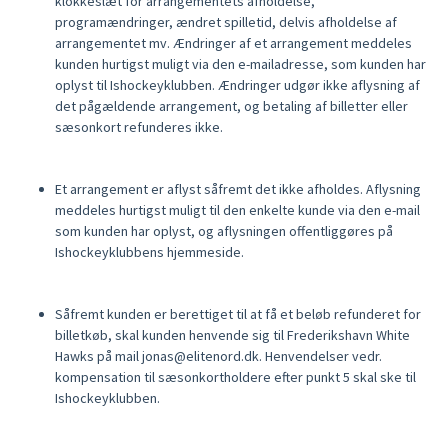
klokkeslæt for arrangementets afholdelse,
programændringer, ændret spilletid, delvis afholdelse af
arrangementet mv. Ændringer af et arrangement meddeles
kunden hurtigst muligt via den e-mailadresse, som kunden har
oplyst til Ishockeyklubben. Ændringer udgør ikke aflysning af
det pågældende arrangement, og betaling af billetter eller
sæsonkort refunderes ikke.
Et arrangement er aflyst såfremt det ikke afholdes. Aflysning
meddeles hurtigst muligt til den enkelte kunde via den e-mail
som kunden har oplyst, og aflysningen offentliggøres på
Ishockeyklubbens hjemmeside.
Såfremt kunden er berettiget til at få et beløb refunderet for
billetkøb, skal kunden henvende sig til Frederikshavn White
Hawks på mail jonas@elitenord.dk. Henvendelser vedr.
kompensation til sæsonkortholdere efter punkt 5 skal ske til
Ishockeyklubben.