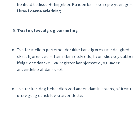
henhold til disse Betingelser. Kunden kan ikke rejse yderligere
i krav i denne anledning.
Tvister, lovvalg og værneting
Tvister mellem parterne, der ikke kan afgøres i mindelighed,
skal afgøres ved retten i den retskreds, hvor Ishockeyklubben
ifølge det danske CVR-register har hjemsted, og under
anvendelse af dansk ret.
Tvister kan dog behandles ved anden dansk instans, såfremt
ufravigelig dansk lov kræver dette.