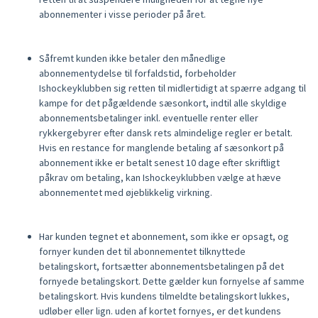
abonnementer i visse perioder på året.
Såfremt kunden ikke betaler den månedlige
abonnementydelse til forfaldstid, forbeholder
Ishockeyklubben sig retten til midlertidigt at spærre adgang til
kampe for det pågældende sæsonkort, indtil alle skyldige
abonnementsbetalinger inkl. eventuelle renter eller
rykkergebyrer efter dansk rets almindelige regler er betalt.
Hvis en restance for manglende betaling af sæsonkort på
abonnement ikke er betalt senest 10 dage efter skriftligt
påkrav om betaling, kan Ishockeyklubben vælge at hæve
abonnementet med øjeblikkelig virkning.
Har kunden tegnet et abonnement, som ikke er opsagt, og
fornyer kunden det til abonnementet tilknyttede
betalingskort, fortsætter abonnementsbetalingen på det
fornyede betalingskort. Dette gælder kun fornyelse af samme
betalingskort. Hvis kundens tilmeldte betalingskort lukkes,
udløber eller lign. uden af kortet fornyes, er det kundens