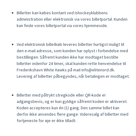
Billetter kan købes kontant ved Ishockeyklubbens
administration eller elektronisk via vores billetportal. Kunden
kan finde vores billetportal via vores hjemmeside.
Ved elektronisk billetkøb leveres billetter hurtigst muligt til
den e-mail adresse, som kunden har oplyst i forbindelse med
bestillingen. Såfremt kunden ikke har modtaget bestilte
billetter indenfor 24 timer, skal kunden rette henvendelse til
Frederikshavn White Hawks på mail info@elitenord.dk.
Levering af billetter påbegyndes, når betalingen er modtaget.
Billetter med påtrykt stregkode eller QR-kode er
adgangsbevis, og er kun gyldige såfremt koden er aktiveret.
Koden accepteres kun én (1) gang. Den samme billet kan
derfor ikke anvendes flere gange. Videresalg af billetter med
fortjeneste for øje er ikke tilladt.