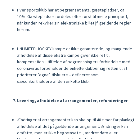
Hver sportsklub har et begrænset antal gæstepladser, ca.
10%. Gæstepladser fordeles efter først til mølle princippet,
når kunden rekvirer sin elektroniske billet jf. gældende regler
herom.
UNLIMITED HOCKEY kampe er ikke garanterede, og manglende
afholdelse af disse ekstra kampe giver ikke ret til
kompensation. I tilfælde af begrænsninger i forbindelse med
coronavirus forbeholder de enkelte klubber sig retten til at
prioriterer ”egne” tilskuere – defineret som
sæsonkortholdere af den enkelte klub.
Levering, afholdelse af arrangementer, refunderinger
Ændringer af arrangementer kan ske op til 48 timer før planlagt
afholdelse af det pågældende arrangement. Ændringer kan
omfatte, men er ikke begrænset til, ændret dato eller