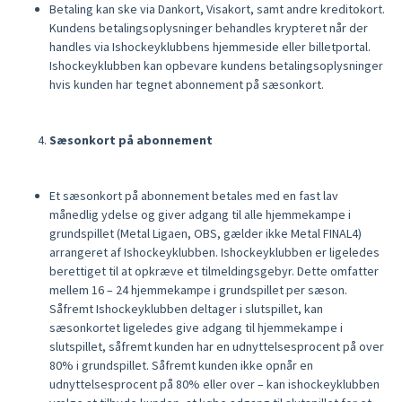
Betaling kan ske via Dankort, Visakort, samt andre kreditokort.
Kundens betalingsoplysninger behandles krypteret når der
handles via Ishockeyklubbens hjemmeside eller billetportal.
Ishockeyklubben kan opbevare kundens betalingsoplysninger
hvis kunden har tegnet abonnement på sæsonkort.
Sæsonkort på abonnement
Et sæsonkort på abonnement betales med en fast lav
månedlig ydelse og giver adgang til alle hjemmekampe i
grundspillet (Metal Ligaen, OBS, gælder ikke Metal FINAL4)
arrangeret af Ishockeyklubben. Ishockeyklubben er ligeledes
berettiget til at opkræve et tilmeldingsgebyr. Dette omfatter
mellem 16 – 24 hjemmekampe i grundspillet per sæson.
Såfremt Ishockeyklubben deltager i slutspillet, kan
sæsonkortet ligeledes give adgang til hjemmekampe i
slutspillet, såfremt kunden har en udnyttelsesprocent på over
80% i grundspillet. Såfremt kunden ikke opnår en
udnyttelsesprocent på 80% eller over – kan ishockeyklubben