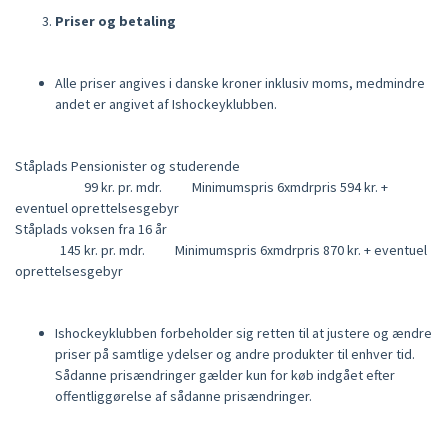
Priser og betaling
Alle priser angives i danske kroner inklusiv moms, medmindre
andet er angivet af Ishockeyklubben.
Ståplads Pensionister og studerende
99 kr. pr. mdr. Minimumspris 6xmdrpris 594 kr. +
eventuel oprettelsesgebyr
Ståplads voksen fra 16 år
145 kr. pr. mdr. Minimumspris 6xmdrpris 870 kr. + eventuel
oprettelsesgebyr
Ishockeyklubben forbeholder sig retten til at justere og ændre
priser på samtlige ydelser og andre produkter til enhver tid.
Sådanne prisændringer gælder kun for køb indgået efter
offentliggørelse af sådanne prisændringer.