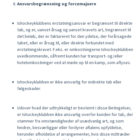
Ansvarsbegrænsning og forcemajuere
Ishockeyklubbens erstatningsansvar er begrænset til direkte
tab, og er, uanset årsag og uanset kravets art, begrænset til
det beløb, der er faktureret for den ydelse, der forårsagede
tabet, eller er årsag til, eller direkte forbundet med
erstatningskravet. F.eks. er omkostningerne Ishockeyklubben
uvedkommende, såfremt kunden har transport- og/eller
hotelomkostninger ved at møde op til en kamp, som aflyses.
Ishockeyklubben er ikke ansvarlig for indirekte tab eller
følgeskader.
Udover hvad der udtrykkeligt er bestemt i disse Betingelser,
er Ishockeyklubben ikke ansvarlig overfor kunden for tab, der
stammer fra omstændigheder af usædvanlig art, og som
hindrer, besværliggør eller fordyrer aftalens opfyldelse,
herunder afholdelse af arrangementer, hvis disse indtræder