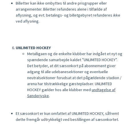
Billetter kan ikke ombyttes til andre prisgrupper eller
arrangementer. Biletter refunderes alene i tilfælde af
aflysning, og evt. betalings- og billetgebyret refunderes ikke
ved aflysning.
UNLIMITED HOCKEY
Metalligaen og de enkelte klubber har indgået et nyt og
spændende samarbejde kaldet ”UNLIMITED HOCKEY”.
Det betyder, at dit sæsonkort på abonnement giver
adgang til alle udebanesektioner og eventuelle
neutralsektioner forudsat at det pågældende stadion /
arena har tilstrækkelige gæstepladser. UNLIMITED
HOCKEY gælder hos alle klubber med
undtagelse af
Sønderjyske
.
Et sæsonkort er kun omfattet af UNLIMITED HOCKEY, såfremt
dette fremgår udtrykkeligt ved bestillingen af sæsonkortet.