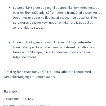
Et sæsonkort giver adgang til et specifikt hjemmebanesæde
eller en åben ståplads, såfremt dette fremgår af sæsonkortet.
Det er muligt at ønske flytning af sæde, men dette kan ikke
garanteres og Ishockeyklubben er ikke forpligtiget til at
ændre tildelte sæder.
Et sæsonkort giver adgang til minimum 16 garanterede
hjemmekampe i løbet af en sæson. Såfremt der afholdes
færre end 16 kampe, bliver kunden kompenseret efter
følgende model:
(Betaling for sæsonkort / 16) * (16 - antal afholdte kampe med
sæsonkortadgang) = kompensation.
Eksempel:
Sæsonkort: kr. 1.400.